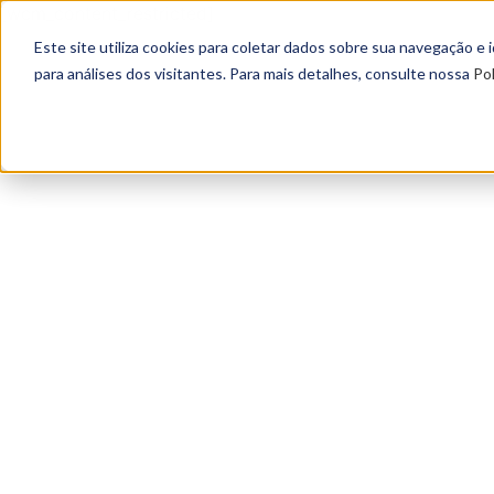
[wcm_content_restricted]
Este site utiliza cookies para coletar dados sobre sua navegação e
para análises dos visitantes. Para mais detalhes, consulte nossa
Pol