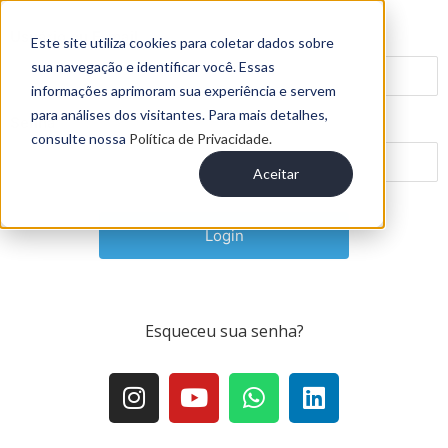
Usuário ou E-mail
Este site utiliza cookies para coletar dados sobre
sua navegação e identificar você. Essas
informações aprimoram sua experiência e servem
para análises dos visitantes. Para mais detalhes,
Senha
consulte nossa
Política de Privacidade.
Aceitar
Esqueceu sua senha
?