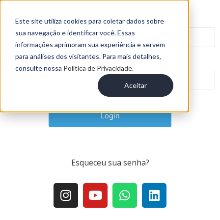
Usuário ou E-mail
Este site utiliza cookies para coletar dados sobre
sua navegação e identificar você. Essas
informações aprimoram sua experiência e servem
para análises dos visitantes. Para mais detalhes,
Senha
consulte nossa
Política de Privacidade.
Aceitar
Esqueceu sua senha
?