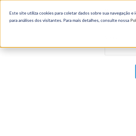
Usuário ou E-
Este site utiliza cookies para coletar dados sobre sua navegação e
para análises dos visitantes. Para mais detalhes, consulte nossa
Pol
Senha