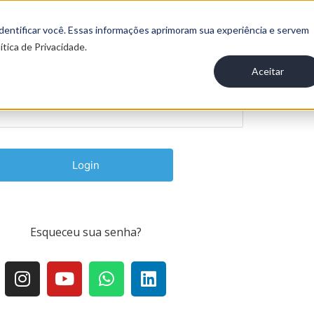
mail
 identificar você. Essas informações aprimoram sua experiência e servem
ítica de Privacidade.
Aceitar
Esqueceu sua senha
?