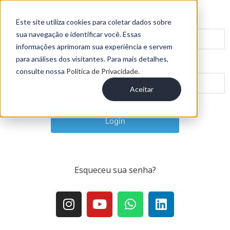
Usuário ou E-mail
Este site utiliza cookies para coletar dados sobre
sua navegação e identificar você. Essas
informações aprimoram sua experiência e servem
para análises dos visitantes. Para mais detalhes,
Senha
consulte nossa
Política de Privacidade.
Aceitar
Esqueceu sua senha
?