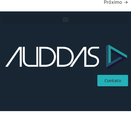
Próximo
→
Contato