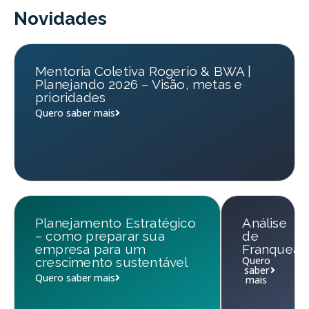
Novidades
Mentoria Coletiva Rogerio & BWA |
Planejando 2026 – Visão, metas e
prioridades
Quero saber mais
Planejamento Estratégico
Análise
– como preparar sua
de
empresa para um
Franqueab
Quero
crescimento sustentável
saber
Quero saber mais
mais