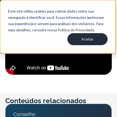
Este site utiliza cookies para coletar dados sobre sua
navegação e identificar você. Essas informações aprimoram
Como fazer um onboarding
sua experiência e servem para análises dos visitantes. Para
mais detalhes, consulte nossa
Política de Privacidade.
Aceitar
Conteúdos relacionados
Conselho