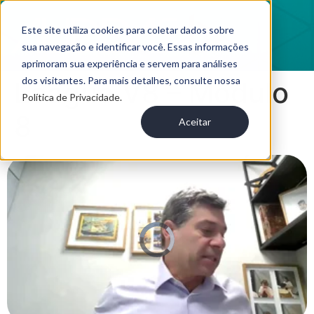
Este site utiliza cookies para coletar dados sobre
sua navegação e identificar você. Essas informações
aprimoram sua experiência e servem para análises
dos visitantes. Para mais detalhes, consulte nossa
League V8 – Módulo
Política de Privacidade.
8
Aceitar