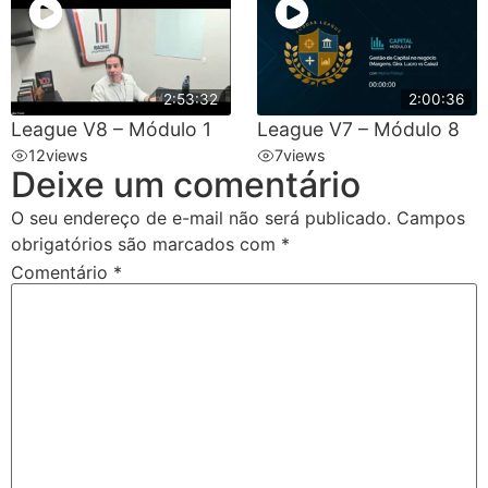
2:53:32
2:00:36
League V8 – Módulo 1
League V7 – Módulo 8
12
views
7
views
Deixe um comentário
O seu endereço de e-mail não será publicado.
Campos
obrigatórios são marcados com
*
Comentário
*