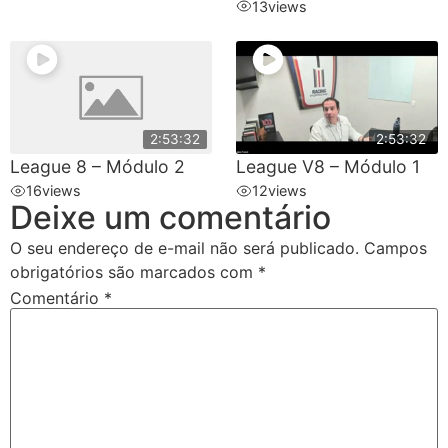
13
views
2:53:32
2:53:32
League 8 – Módulo 2
League V8 – Módulo 1
16
views
12
views
Deixe um comentário
O seu endereço de e-mail não será publicado.
Campos
obrigatórios são marcados com
*
Comentário
*