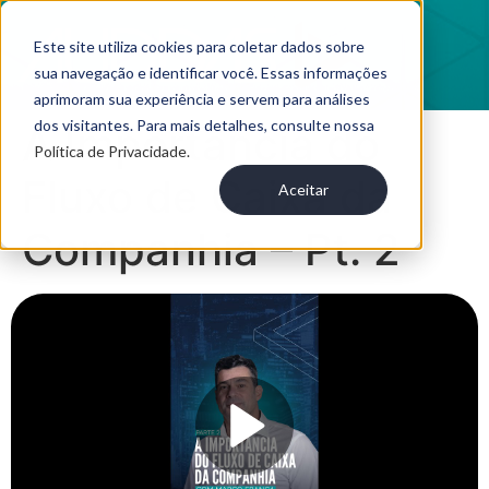
Este site utiliza cookies para coletar dados sobre
sua navegação e identificar você. Essas informações
aprimoram sua experiência e servem para análises
dos visitantes. Para mais detalhes, consulte nossa
A Importância do
Política de Privacidade.
Fluxo de Caixa da
Aceitar
Companhia – Pt. 2