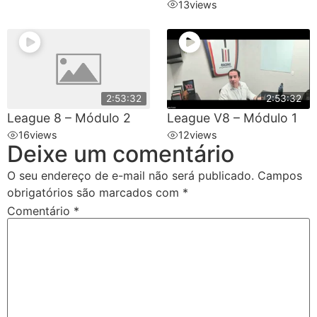
13
views
2:53:32
2:53:32
League 8 – Módulo 2
League V8 – Módulo 1
16
views
12
views
Deixe um comentário
O seu endereço de e-mail não será publicado.
Campos
obrigatórios são marcados com
*
Comentário
*