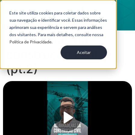
Este site utiliza cookies para coletar dados sobre
sua navegação e identificar você. Essas informações
aprimoram sua experiência e servem para análises
dos visitantes. Para mais detalhes, consulte nossa
Armadilhas da
Política de Privacidade.
construção civil
Aceitar
(pt.2)