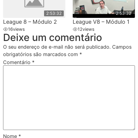
2:53:32
2:53:32
League 8 – Módulo 2
League V8 – Módulo 1
16
views
12
views
Deixe um comentário
O seu endereço de e-mail não será publicado.
Campos
obrigatórios são marcados com
*
Comentário
*
Nome
*