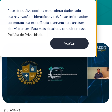
Este site utiliza cookies para coletar dados sobre
sua navegação e identificar você. Essas informações
aprimoram sua experiência e servem para análises
dos visitantes. Para mais detalhes, consulte nossa
Aula 4 – Parte 1
Política de Privacidade.
Aceitar
56
views