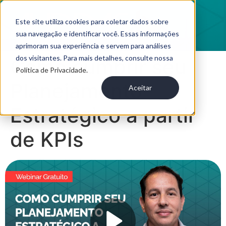
Este site utiliza cookies para coletar dados sobre
sua navegação e identificar você. Essas informações
aprimoram sua experiência e servem para análises
dos visitantes. Para mais detalhes, consulte nossa
Como cumprir seu
Política de Privacidade.
Planejamento
Aceitar
Estratégico a partir
de KPIs