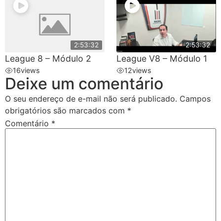
2:53:32
2:53:32
League 8 – Módulo 2
League V8 – Módulo 1
16
views
12
views
Deixe um comentário
O seu endereço de e-mail não será publicado.
Campos
obrigatórios são marcados com
*
Comentário
*