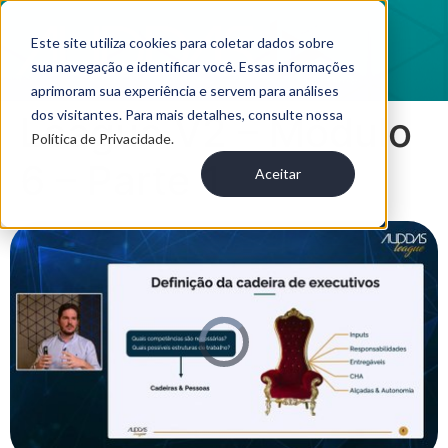
Este site utiliza cookies para coletar dados sobre
sua navegação e identificar você. Essas informações
aprimoram sua experiência e servem para análises
dos visitantes. Para mais detalhes, consulte nossa
League V2 – Módulo
Política de Privacidade.
6 – Parte 1
Aceitar