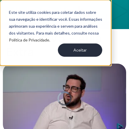
Este site utiliza cookies para coletar dados sobre
sua navegação e identificar você. Essas informações
aprimoram sua experiência e servem para análises
dos visitantes. Para mais detalhes, consulte nossa
League V5 – Aula
Política de Privacidade.
Extra
Aceitar