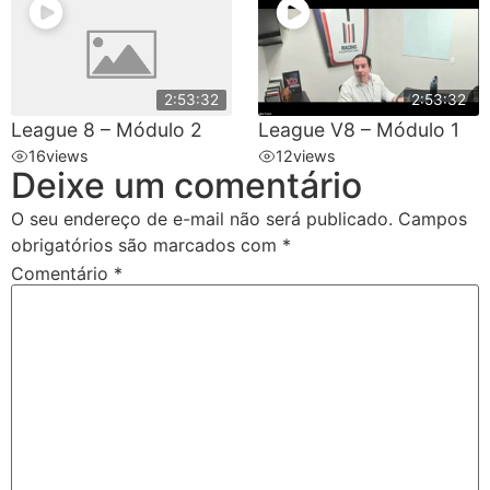
2:53:32
2:53:32
League 8 – Módulo 2
League V8 – Módulo 1
16
views
12
views
Deixe um comentário
O seu endereço de e-mail não será publicado.
Campos
obrigatórios são marcados com
*
Comentário
*