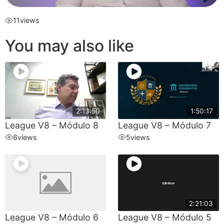
11
views
You may also like
2:13:50
1:50:17
League V8 – Módulo 8
League V8 – Módulo 7
6
views
5
views
2:21:03
League V8 – Módulo 6
League V8 – Módulo 5