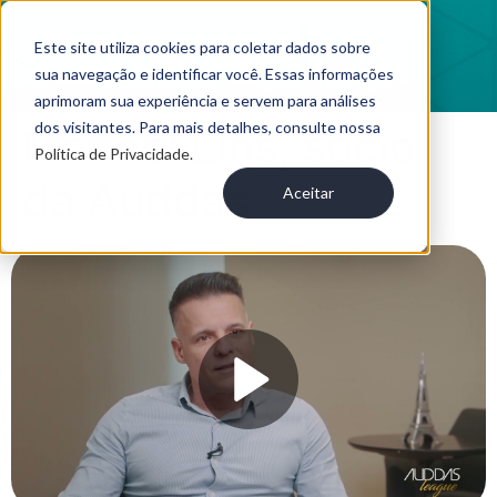
Este site utiliza cookies para coletar dados sobre
sua navegação e identificar você. Essas informações
aprimoram sua experiência e servem para análises
dos visitantes. Para mais detalhes, consulte nossa
Manoel Lins, sócio
Política de Privacidade.
da Auddas
Aceitar