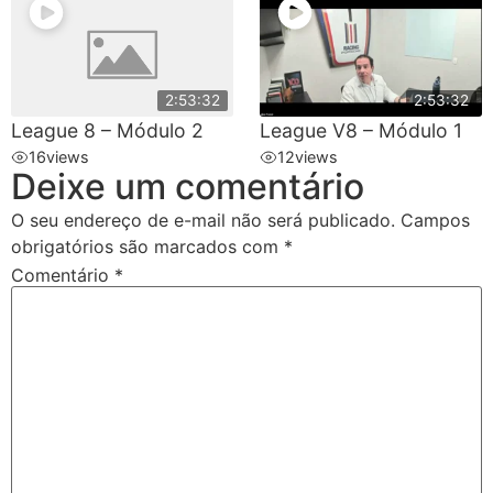
2:53:32
2:53:32
League 8 – Módulo 2
League V8 – Módulo 1
16
views
12
views
Deixe um comentário
O seu endereço de e-mail não será publicado.
Campos
obrigatórios são marcados com
*
Comentário
*