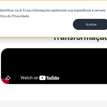
Entre em contato
 identificar você. Essas informações aprimoram sua experiência e servem
ítica de Privacidade.
Aceitar
5 elementos essenciais par
Transformação