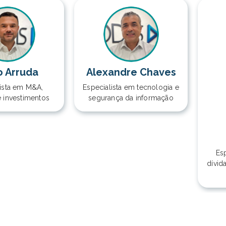
o Arruda
Alexandre Chaves
lista em M&A,
Especialista em tecnologia e
e investimentos
segurança da informação
Esp
dívid