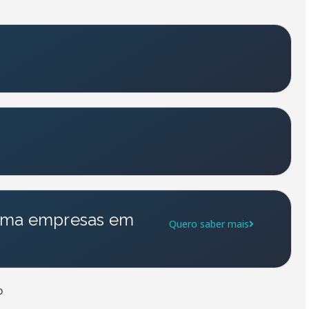
orma empresas em
Quero saber mais
o