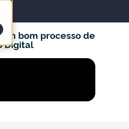
a um bom processo de
 Digital