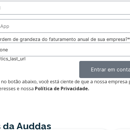
ordem de grandeza do faturamento anual de sua empresa?*
tics_last_url
Entrar em cont
r no botão abaixo, você está ciente de que a nossa empres
teresses e nossa
Política de Privacidade.
s da Auddas