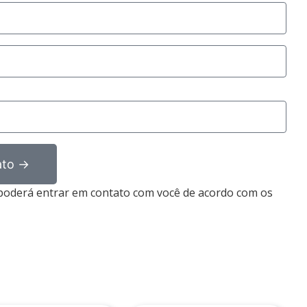
ato →
a poderá entrar em contato com você de acordo com os