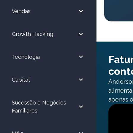
Vendas
Growth Hacking
Fatu
Tecnologia
cont
Capital
Anderson
alimenta
apenas o
Sucessão e Negócios
Familiares