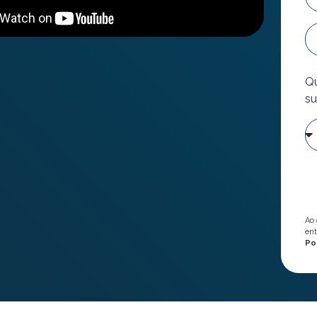
Qu
su
Ao 
ent
Po