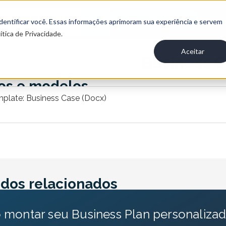
Entre em contato
 identificar você. Essas informações aprimoram sua experiência e servem
ítica de Privacidade.
Aceitar
Business 
os e modelos
plate: Business Case (Docx)
dos relacionados
montar seu Business Plan personaliza