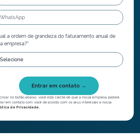
al a ordem de grandeza do faturamento anual de
a empresa?*
Entrar em contato →
clicar no botão abaixo, você está ciente de que a nossa empresa poderá
rar em contato com você de acordo com os seus interesses e nossa
lítica de Privacidade.