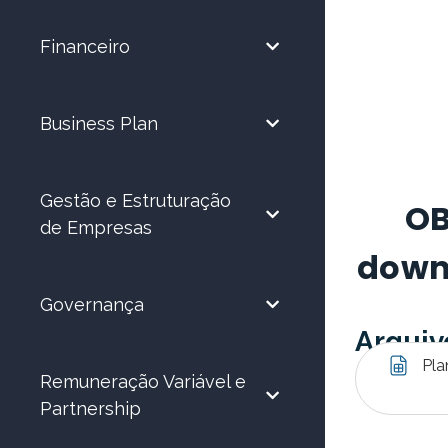
Financeiro
Business Plan
Gestão e Estruturação
OB
de Empresas
downl
Governança
Arquiv
Pla
Remuneração Variável e
Partnership