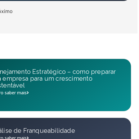
óximo
nejamento Estratégico – como preparar
a empresa para um crescimento
tentável
o saber mais
lise de Franqueabilidade
o saber mais