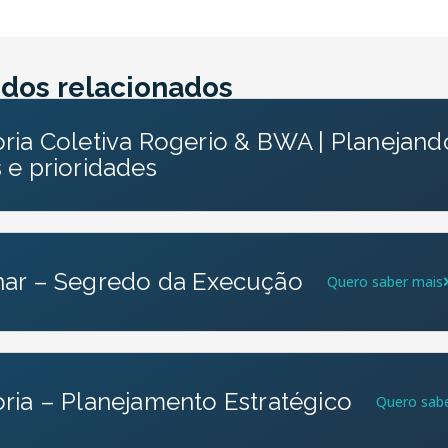
dos relacionados
ria Coletiva Rogerio & BWA | Planejando
 e prioridades
ar – Segredo da Execução
Quero saber mais
ria – Planejamento Estratégico
Quero sab