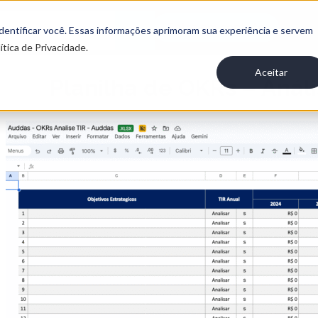
Entre em contato
 identificar você. Essas informações aprimoram sua experiência e servem
ítica de Privacidade.
Aceitar
Planilha de OKRs – Anál