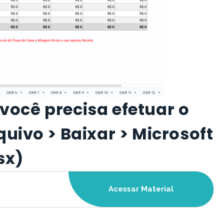
, você precisa efetuar o
uivo > Baixar > Microsoft
sx)
Acessar Material