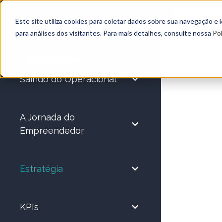
Este site utiliza cookies para coletar dados sobre sua navegação e
para análises dos visitantes. Para mais detalhes, consulte nossa
Pol
Categorias
Saindo do Operacional
A Jornada do
Empreendedor
Estratégia
KPIs