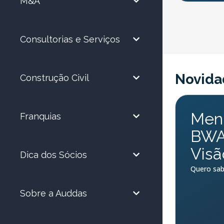
M&A
Consultorias e Serviços
Novida
Construção Civil
Ment
Franquias
BWA 
Visã
Dica dos Sócios
Quero sab
Sobre a Auddas