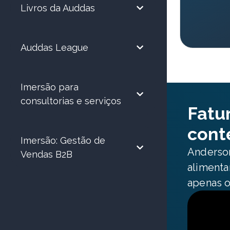
Livros da Auddas
Auddas League
Imersão para
consultorias e serviços
Fatu
cont
Imersão: Gestão de
Anderson
Vendas B2B
alimenta
apenas o