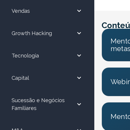
Vendas
Conteú
Growth Hacking
Mento
metas
Tecnologia
Capital
Webin
Sucessão e Negócios
Familiares
Mento