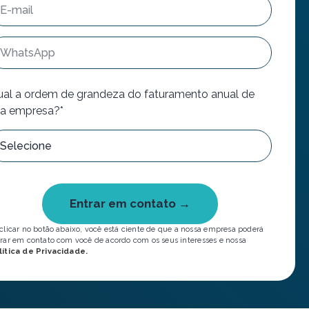
al a ordem de grandeza do faturamento anual de
a empresa?*
Entrar em contato →
clicar no botão abaixo, você está ciente de que a nossa empresa poderá
rar em contato com você de acordo com os seus interesses e nossa
lítica de Privacidade.