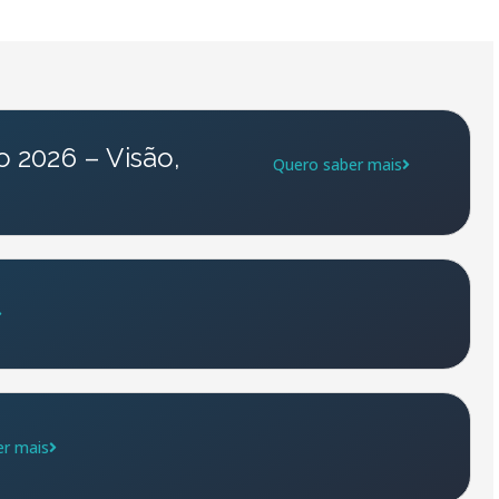
 2026 – Visão,
Quero saber mais
er mais