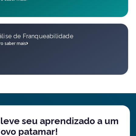
lise de Franqueabilidade
o saber mais
leve seu aprendizado a um
ovo patamar!