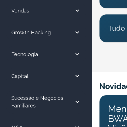
Vendas
Tudo 
Growth Hacking
Tecnologia
Capital
Novida
Sucessão e Negócios
Familiares
Ment
BWA 