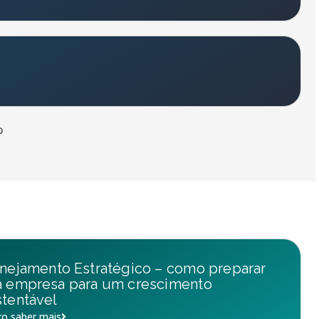
o
nejamento Estratégico – como preparar
a empresa para um crescimento
tentável
o saber mais