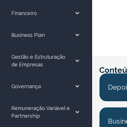
Financeiro
Business Plan
Gestão e Estruturação
de Empresas
Conteú
Depoi
Governança
Remuneração Variável e
Partnership
Busin