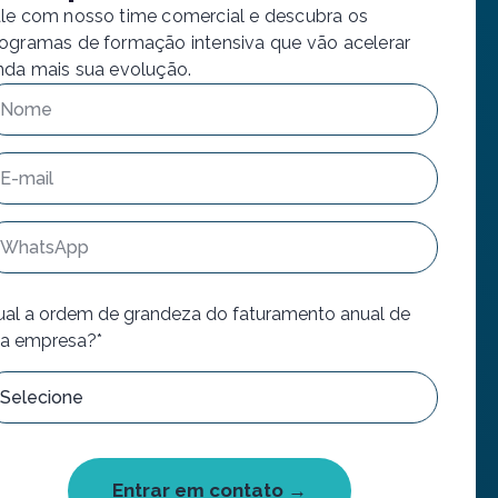
le com nosso time comercial e descubra os
ogramas de formação intensiva que vão acelerar
nda mais sua evolução.
al a ordem de grandeza do faturamento anual de
a empresa?*
Entrar em contato →