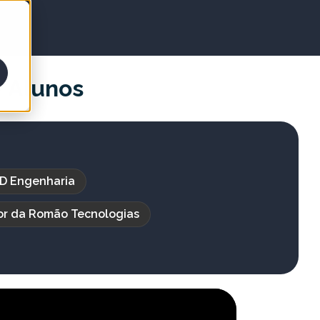
 Alunos
HD Engenharia
or da Romão Tecnologias