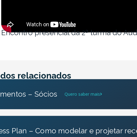
Encontro presencial da 2ª turma do Au
dos relacionados
mentos – Sócios
Quero saber mais
ess Plan – Como modelar e projetar rec