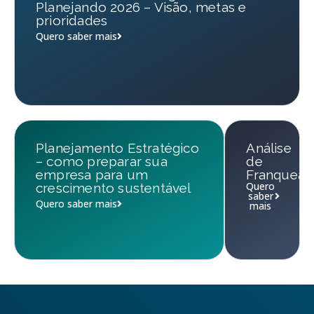
Planejando 2026 – Visão, metas e
prioridades
Quero saber mais
Planejamento Estratégico
Análise
– como preparar sua
de
empresa para um
Franqueab
Quero
crescimento sustentável
saber
Quero saber mais
mais