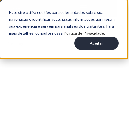
Este site utiliza cookies para coletar dados sobre sua
navegação e identificar você. Essas informações aprimoram
Webinar – Segredo da Execução
sua experiência e servem para análises dos visitantes. Para
mais detalhes, consulte nossa
Política de Privacidade.
Aceitar