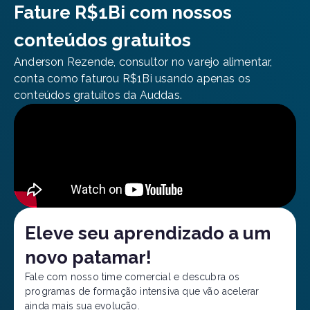
Fature R$1Bi com nossos
conteúdos gratuitos
Anderson Rezende, consultor no varejo alimentar,
conta como faturou R$1Bi usando apenas os
conteúdos gratuitos da Auddas.
Eleve seu aprendizado a um
novo patamar!
Fale com nosso time comercial e descubra os
programas de formação intensiva que vão acelerar
ainda mais sua evolução.