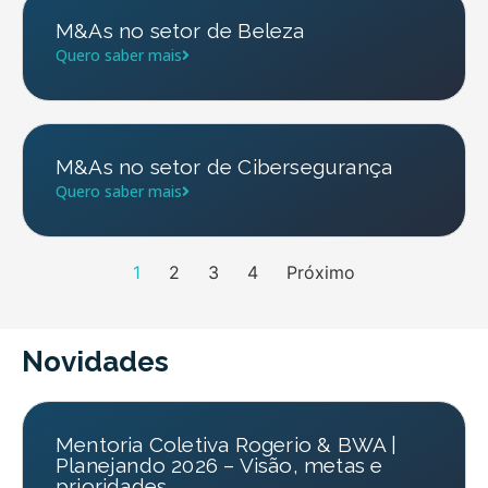
M&As no setor de Beleza
Quero saber mais
M&As no setor de Cibersegurança
Quero saber mais
1
2
3
4
Próximo
Novidades
Mentoria Coletiva Rogerio & BWA |
Planejando 2026 – Visão, metas e
prioridades