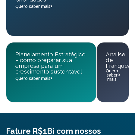
Quero saber mais
Planejamento Estratégico
Análise
– como preparar sua
de
empresa para um
Franqueab
Quero
crescimento sustentável
saber
Quero saber mais
mais
Fature R$1Bi com nossos