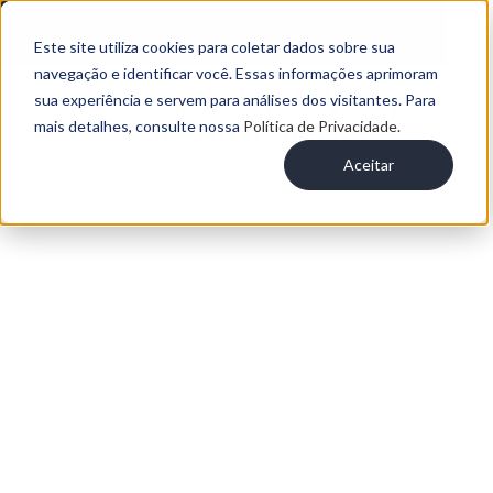
Este site utiliza cookies para coletar dados sobre sua
navegação e identificar você. Essas informações aprimoram
M&As no setor de Varejo
sua experiência e servem para análises dos visitantes. Para
Supermercadista
mais detalhes, consulte nossa
Política de Privacidade.
Aceitar