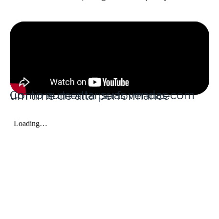
Como aumentar suas vendas com um time de alta performance