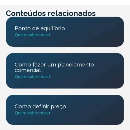
Conteúdos relacionados
Ponto de equilíbrio
Quero saber mais
Como fazer um planejamento
comercial
Quero saber mais
Como definir preço
Quero saber mais