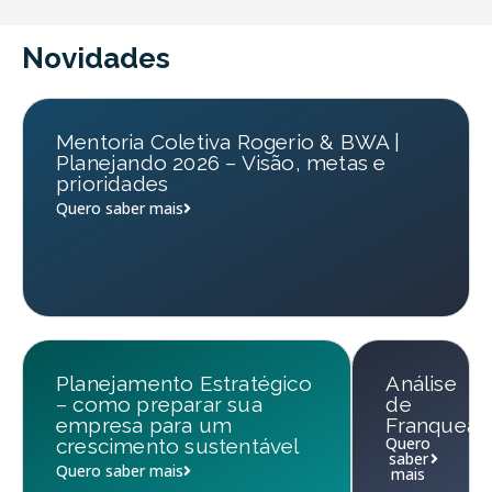
Novidades
Mentoria Coletiva Rogerio & BWA |
Planejando 2026 – Visão, metas e
prioridades
Quero saber mais
Planejamento Estratégico
Análise
– como preparar sua
de
empresa para um
Franqueab
Quero
crescimento sustentável
saber
Quero saber mais
mais