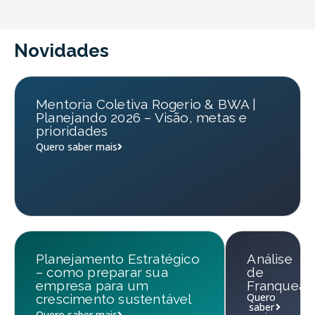
Novidades
Mentoria Coletiva Rogerio & BWA |
Planejando 2026 – Visão, metas e
prioridades
Quero saber mais
Planejamento Estratégico
Análise
– como preparar sua
de
empresa para um
Franqueab
Quero
crescimento sustentável
saber
Quero saber mais