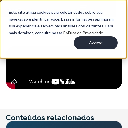
Este site utiliza cookies para coletar dados sobre sua
navegação e identificar você. Essas informações aprimoram
Sucessão familiar: Herança
sua experiência e servem para análises dos visitantes. Para
maldita?
mais detalhes, consulte nossa
Política de Privacidade.
Aceitar
Conteúdos relacionados