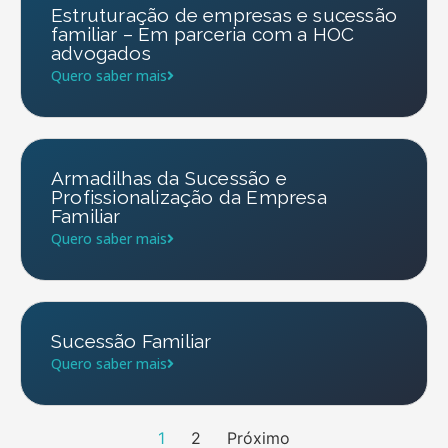
Estruturação de empresas e sucessão
familiar – Em parceria com a HOC
advogados
Quero saber mais
Armadilhas da Sucessão e
Profissionalização da Empresa
Familiar
Quero saber mais
Sucessão Familiar
Quero saber mais
1
2
Próximo