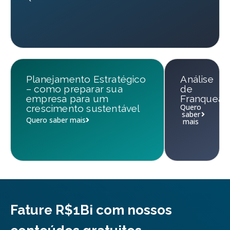
Planejamento Estratégico
Análise
– como preparar sua
de
empresa para um
Franqueab
Quero
crescimento sustentável
saber
Quero saber mais
mais
Fature R$1Bi com nossos