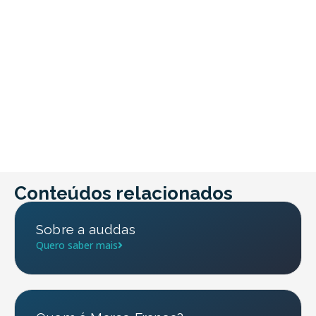
Conteúdos relacionados
Sobre a auddas
Quero saber mais