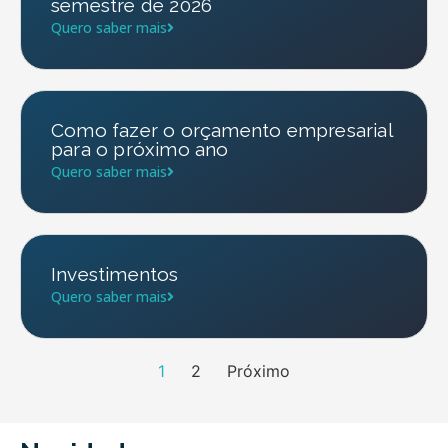
semestre de 2026
Quero saber mais
Como fazer o orçamento empresarial
para o próximo ano
Quero saber mais
Investimentos
Quero saber mais
1
2
Próximo