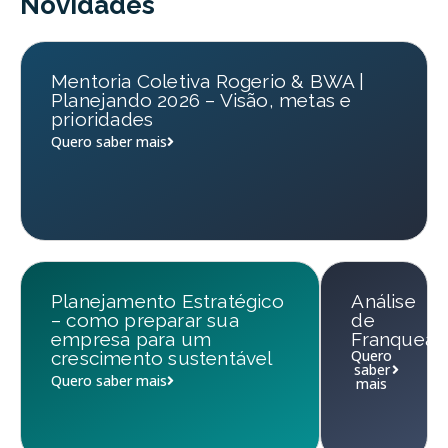
Novidades
Mentoria Coletiva Rogerio & BWA |
Planejando 2026 – Visão, metas e
prioridades
Quero saber mais
Planejamento Estratégico
Análise
– como preparar sua
de
empresa para um
Franqueab
Quero
crescimento sustentável
saber
Quero saber mais
mais