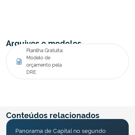
Arquivos e modelos
Planilha Gratuita:
Modelo de
orçamento pela
DRE
Conteúdos relacionados
Panorama de Capital no segundo