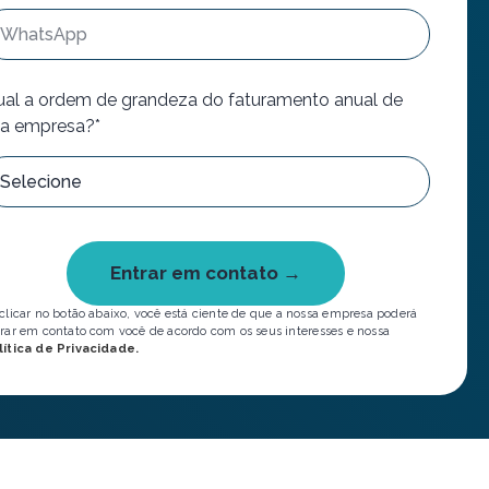
al a ordem de grandeza do faturamento anual de
a empresa?*
Entrar em contato →
clicar no botão abaixo, você está ciente de que a nossa empresa poderá
rar em contato com você de acordo com os seus interesses e nossa
lítica de Privacidade.