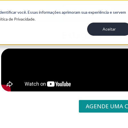
Entre em contato
 identificar você. Essas informações aprimoram sua experiência e servem
ítica de Privacidade.
Aceitar
Estágio 3 – Ot
AGENDE UMA C