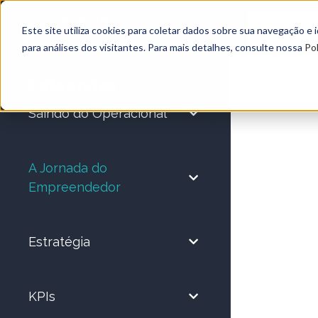
Este site utiliza cookies para coletar dados sobre sua navegação e
para análises dos visitantes. Para mais detalhes, consulte nossa
Pol
Categorias
Saindo do Operacional
A Jornada do
Empreendedor
Estratégia
KPIs