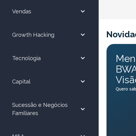
Vendas
Novida
Growth Hacking
Ment
Tecnologia
BWA 
Visã
Capital
Quero sab
Sucessão e Negócios
Familiares