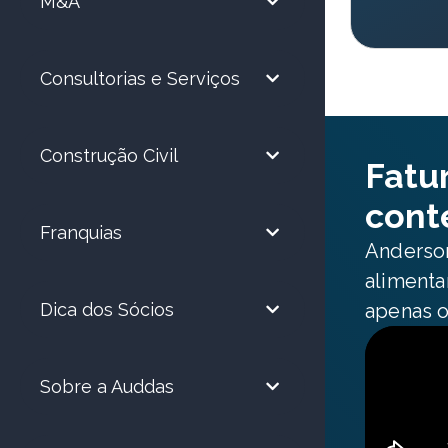
M&A
Consultorias e Serviços
Construção Civil
Fatu
cont
Franquias
Anderson
alimenta
Dica dos Sócios
apenas o
Sobre a Auddas