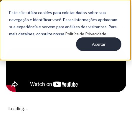
Este site utiliza cookies para coletar dados sobre sua
navegação e identificar você. Essas informações aprimoram
As lições das Americanas para o
sua experiência e servem para análises dos visitantes. Para
varejo
mais detalhes, consulte nossa
Política de Privacidade.
Aceitar