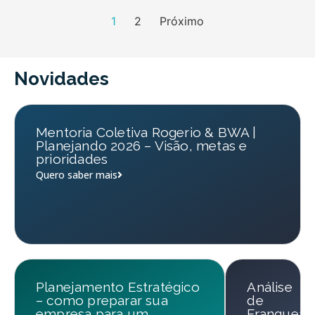
1
2
Próximo
Novidades
Mentoria Coletiva Rogerio & BWA |
Planejando 2026 – Visão, metas e
prioridades
Quero saber mais
Planejamento Estratégico
Análise
– como preparar sua
de
empresa para um
Franqueab