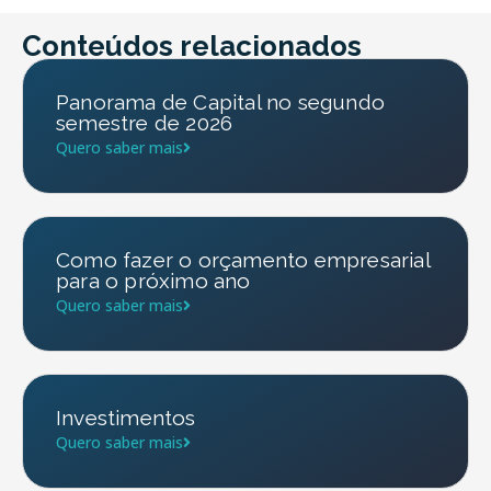
Conteúdos relacionados
Panorama de Capital no segundo
semestre de 2026
Quero saber mais
Como fazer o orçamento empresarial
para o próximo ano
Quero saber mais
Investimentos
Quero saber mais