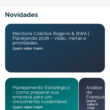
Novidades
Mentoria Coletiva Rogerio & BWA |
Planejando 2026 – Visão, metas e
prioridades
Quero saber mais
Planejamento Estratégico
Análise
– como preparar sua
de
empresa para um
Franqueab
Quero
crescimento sustentável
saber
Quero saber mais
mais