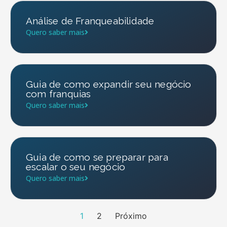
Análise de Franqueabilidade
Quero saber mais
Guia de como expandir seu negócio
com franquias
Quero saber mais
Guia de como se preparar para
escalar o seu negócio
Quero saber mais
1
2
Próximo